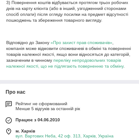
3) Повернення коштів відбувається протягом трьох робочих 
днів на карту клієнта (або в інший, узгодженний сторонами 
спосіб оплати) після огляду посилки на предмет відсутності 
пошкоджень та збереження товарного вигляду.

Відповідно до Закону
«Про захист прав споживачів»
,
компанія може відмовити споживачеві в обміні та поверненні
товарів належної якості, якщо вони відносяться до категорій,
зазначеним в чинному
переліку непродовольчих товарів
належної якості, що не підлягають поверненню та обміну
.
Про нас
Рейтинг не сформований
Менше 5 відгуків за останній рік
Працює з 04.06.2010
м. Харків
вул. Вартових Неба, 42 оф. 313, Харків, Україна