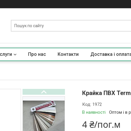
слуги
Про нас
Контакти
Доставка і оплат
Крайка ПВХ Termo
Код:
1972
В наявності
Оптом і в 
4 ₴/пог.м