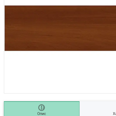
Опис
Х