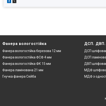
Фанера вологостійка
ДСП. ДВП
Фанера вологостійка березова 12 мм
ДСП шліфова
Фанера вологостійка ФСФ 4 мм
ДСП ламінова
Фанера вологостійка ФК 15 мм
ДВП шліфован
Фанера ламінована 21 мм
МДФ шліфова
Гнучка фанера Сейба
МДФ з одност