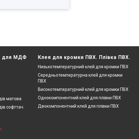
Х для МДФ
Клея для кромки ПВХ. Плівка ПВХ.
Низькотемпературний клей для кромки ПВХ
Середньотемпературна клей для кромки
ПВХ
Високотемпературний клей для кромки ПВХ
Однокомпонентний клей для плівки ПВХ
дів матова
Двокомпонентний клей для плівки ПВХ
дів софттач
і