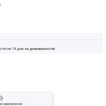
ротягом 14 днів
за домовленістю
ля замовлення