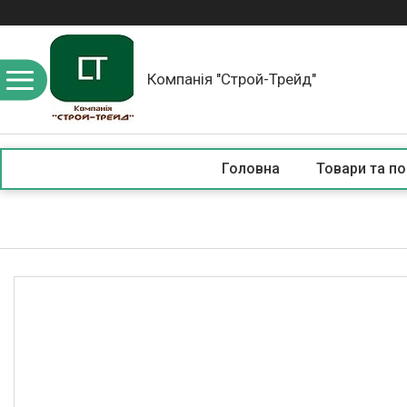
Компанія "Строй-Трейд"
Головна
Товари та по