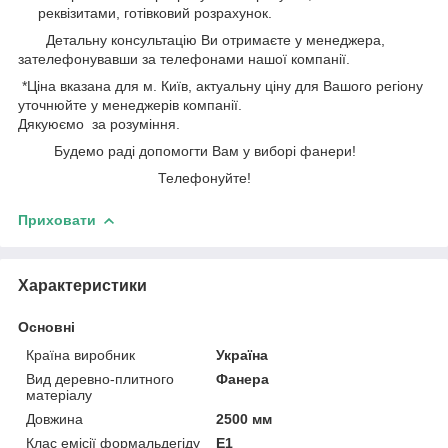
реквізитами, готівковий розрахунок.
Детальну консультацію Ви отримаєте у менеджера,
зателефонувавши за телефонами нашої компанії.
*Ціна вказана для м. Київ, актуальну ціну для Вашого регіону
уточнюйте у менеджерів компанії.
Дякуюємо за розуміння.
Будемо раді допомогти Вам у виборі фанери!
Телефонуйте!
Приховати
Характеристики
Основні
Країна виробник
Україна
Вид деревно-плитного
Фанера
матеріалу
Довжина
2500 мм
Клас емісії формальдегіду
Е1