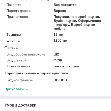
Покриття
Без покриття
Порода дерева
Береза
Призначення
Пакувальне виробництво,
Будівництво, Оформлення
інтер'єру, Виробництво
меблів
Товщина
18 мм
Ширина
1250 мм
Фанера
Вид обробки поверхонь
Ш2
Вид фанери
ФСФ
Кількість шарів
Багатошарова
Користувальницькі характеристики
Ґатунок фанери
ВВ/ВВВ
Приховати
Умови доставки