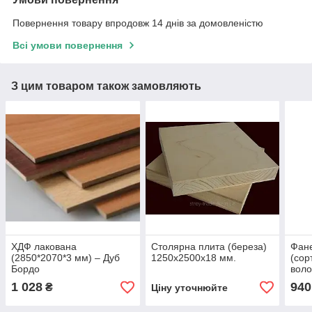
Повернення товару впродовж 14 днів за домовленістю
Всі умови повернення
З цим товаром також замовляють
ХДФ лакована
Столярна плита (береза)
Фане
(2850*2070*3 мм) ‒ Дуб
1250х2500х18 мм.
(сор
Бордо
воло
(152
1 028
940
₴
Ціну уточнюйте