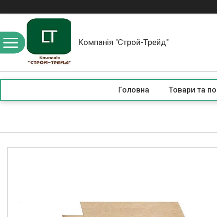
Компанія "Строй-Трейд"
Головна
Товари та по