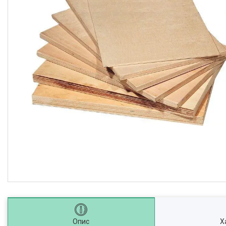
Опис
Х