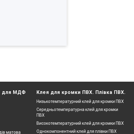
Х для МДФ
Клея для кромки ПВХ. Плівка ПВХ.
Низькотемпературний клей для кромки ПВХ
Середньотемпературна клей для кромки
ПВХ
Високотемпературний клей для кромки ПВХ
Однокомпонентний клей для плівки ПВХ
дів матова