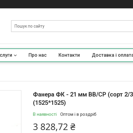
слуги
Про нас
Контакти
Доставка і оплат
Фанера ФК - 21 мм ВВ/СР (сорт 2/
(1525*1525)
В наявності
Оптом і в роздріб
3 828,72 ₴