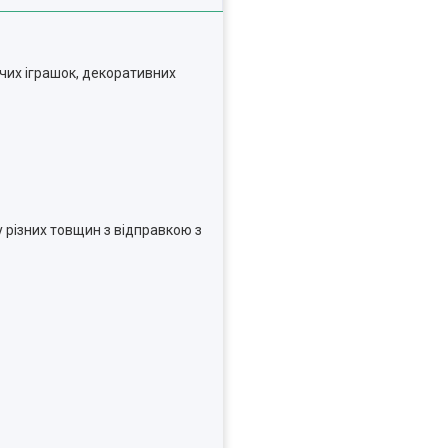
чих іграшок, декоративних
 різних товщин з відправкою з