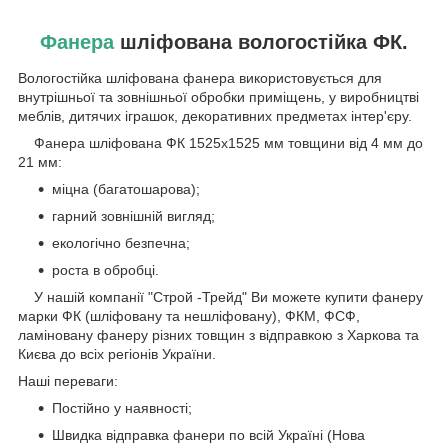
Фанера
шліфована вологостійка ФК.
Вологостійка шліфована фанера використовується для
внутрішньої та зовнішньої обробки приміщень, у виробництві
меблів, дитячих іграшок, декоративних предметах інтер'єру.
Фанера шліфована ФК 1525х1525 мм товщини від 4 мм до
21 мм:
міцна (багатошарова);
гарний зовнішній вигляд;
екологічно безпечна;
роста в обробці.
У нашій компанії "Строй -Трейд" Ви можете купити фанеру
марки ФК (шліфовану та нешліфовану), ФКМ, ФСФ,
ламіновану фанеру різних товщин з відправкою з Харкова та
Києва до всіх регіонів України.
Наші переваги:
Постійно у наявності;
Швидка відправка фанери по всій Україні (Нова