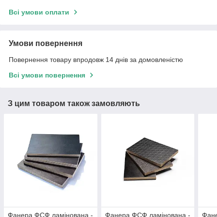
Всі умови оплати
Умови повернення
Повернення товару впродовж 14 днів за домовленістю
Всі умови повернення
З цим товаром також замовляють
Фанера ФСФ ламінована -
Фанера ФСФ ламінована -
Фане