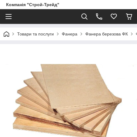
Компанія "Строй-Трейд"
Товари та послуги
Фанера
Фанера березова ФК