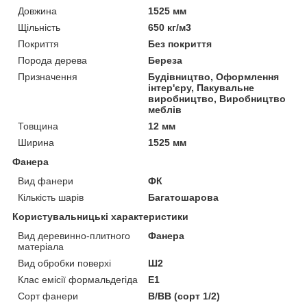
Довжина
1525 мм
Щільність
650 кг/м3
Покриття
Без покриття
Порода дерева
Береза
Призначення
Будівництво, Оформлення
інтер'єру, Пакувальне
виробництво, Виробництво
меблів
Товщина
12 мм
Ширина
1525 мм
Фанера
Вид фанери
ФК
Кількість шарів
Багатошарова
Користувальницькі характеристики
Вид деревинно-плитного
Фанера
матеріала
Вид обробки поверхі
Ш2
Клас емісії формальдегіда
Е1
Сорт фанери
В/ВВ (сорт 1/2)