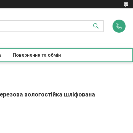
а
Повернення та обмін
 березова вологостійка шліфована