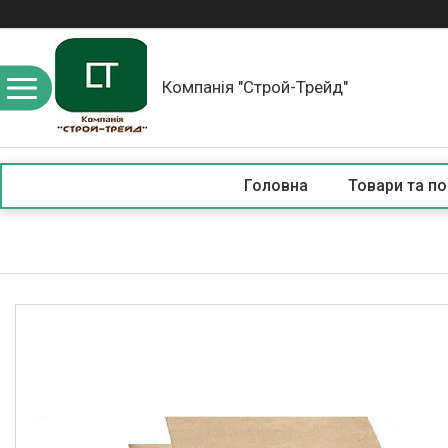
Компанія "Строй-Трейд"
Головна
Товари та по