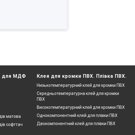
Х для МДФ
Клея для кромки ПВХ. Плівка ПВХ.
Низькотемпературний клей для кромки ПВХ
Середньотемпературна клей для кромки
ПВХ
Високотемпературний клей для кромки ПВХ
Однокомпонентний клей для плівки ПВХ
дів матова
Двокомпонентний клей для плівки ПВХ
дів софттач