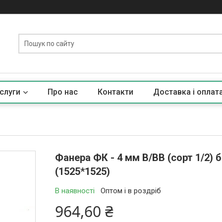
слуги
Про нас
Контакти
Доставка і оплат
Фанера ФК - 4 мм В/ВВ (сорт 1/2)
(1525*1525)
В наявності
Оптом і в роздріб
964,60 ₴