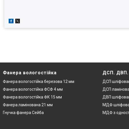
Фанера вологостійка
ДСП. ДВП
Фанера вологостійка березова 12 мм
ДСП шліфова
Фанера вологостійка ФСФ 4 мм
ДСП ламінова
Фанера вологостійка ФК 15 мм
ДВП шліфован
Фанера ламінована 21 мм
МДФ шліфова
Гнучка фанера Сейба
МДФ з одност