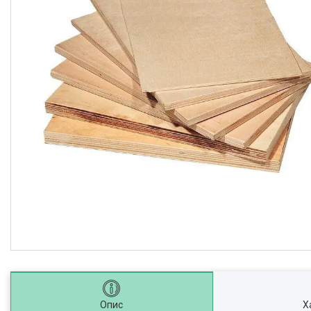
Опис
Х