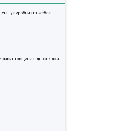
ень, у виробництві меблів,
 різних товщин з відправкою з