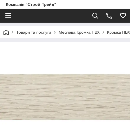
Компанія "Строй-Трейд"
Товари та послуги
Меблева Кромка ПВХ
Кромка ПВ