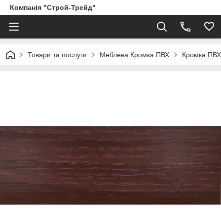
Компанія "Строй-Трейд"
Товари та послуги
Меблева Кромка ПВХ
Кромка ПВ