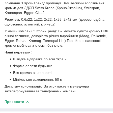
Компанія "Строй-Трейд" пропонує Вам великий асортимент
кромки для ЛДСП Swiss Krono (Кроно-Україна), Swisspan,
Kronospan, Egger, Cleaf.
Розміри:
0.6х22; 1х22; 2х22; 1х35; 2х42 мм (деревоподібна,
однотонна, алюміній, глянець).
У нашій компанії "Строй-Трейд" Ви можете купити кромку ПВХ
різної товщини, декорів та різних виробників (Maag, Polkemic,
Egger, Rehau, Kromag, Termopal і ін.) Постійно в наявності
кромка меблева з клеєм і без клею.
Наші переваги:
Швидка відправка по всій Україні.
Форма оплати будь-яка.
Вся кромка в наявності
Мінімальне замовлення: 50 м. п.
Детальну консультацію Ви отримаєте у менеджера
зателефонувавши за телефонами компанії.
Приховати