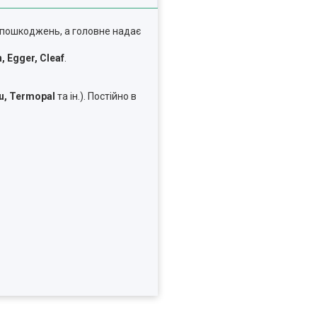
 пошкоджень, а головне надає
, Egger, Cleaf
.
u
,
Termopal
та ін.). Постійно в