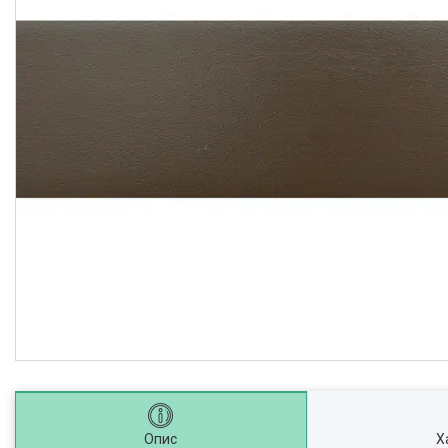
Опис
Х