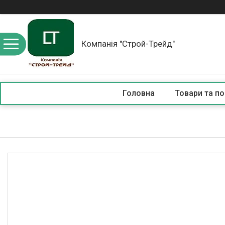
Компанія "Строй-Трейд"
Головна
Товари та по