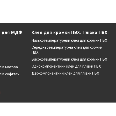
Х для МДФ
Клея для кромки ПВХ. Плівка ПВХ.
Низькотемпературний клей для кромки ПВХ
Середньотемпературна клей для кромки
ПВХ
Високотемпературний клей для кромки ПВХ
Однокомпонентний клей для плівки ПВХ
дів матова
Двокомпонентний клей для плівки ПВХ
дів софттач
і