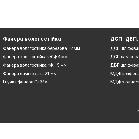
Фанера вологостійка
ДСП. ДВП
Фанера вологостійка березова 12 мм
ДСП шліфова
Фанера вологостійка ФСФ 4 мм
ДСП ламінова
Фанера вологостійка ФК 15 мм
ДВП шліфован
Фанера ламінована 21 мм
МДФ шліфова
Гнучка фанера Сейба
МДФ з одност