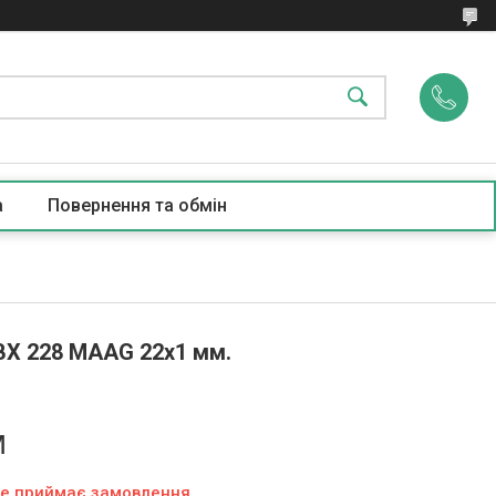
а
Повернення та обмін
Х 228 MAAG 22х1 мм.
м
не приймає замовлення