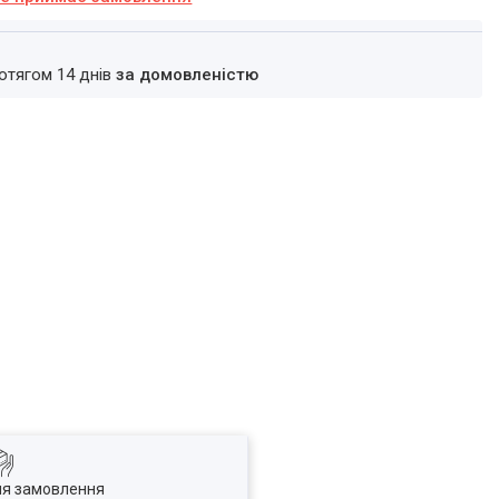
ротягом 14 днів
за домовленістю
ля замовлення