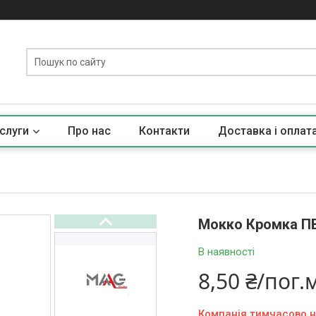
слуги
Про нас
Контакти
Доставка і оплат
Мокко Кромка ПВ
В наявності
8,50 ₴/пог.
Компанія тимчасово 