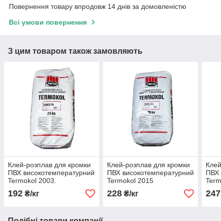
Повернення товару впродовж 14 днів за домовленістю
Всі умови повернення
З цим товаром також замовляють
Клей-розплав для кромки
Клей-розплав для кромки
Клей
ПВХ високотемпературний
ПВХ високотемпературний
ПВХ 
Termokol 2003.
Termokol 2015
Term
192
228
247
₴/кг
₴/кг
Подібні товари компанії