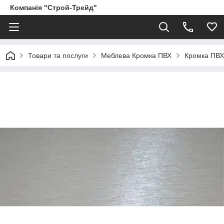
Компанія "Строй-Трейд"
Товари та послуги
Меблева Кромка ПВХ
Кромка ПВХ