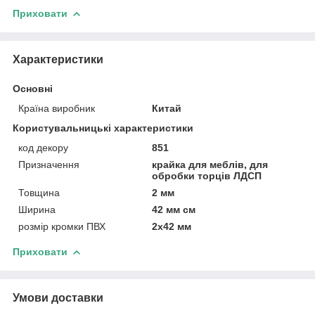
Приховати
Характеристики
Основні
Країна виробник
Китай
Користувальницькі характеристики
код декору
851
Призначення
крайка для меблів, для
обробки торців ЛДСП
Товщина
2 мм
Ширина
42 мм см
розмір кромки ПВХ
2х42 мм
Приховати
Умови доставки