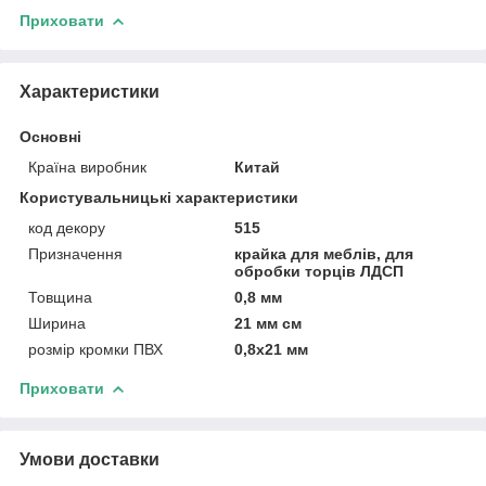
Приховати
Характеристики
Основні
Країна виробник
Китай
Користувальницькі характеристики
код декору
515
Призначення
крайка для меблів, для
обробки торців ЛДСП
Товщина
0,8 мм
Ширина
21 мм см
розмір кромки ПВХ
0,8х21 мм
Приховати
Умови доставки