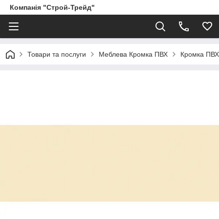
Компанія "Строй-Трейд"
Товари та послуги
Меблева Кромка ПВХ
Кромка ПВХ