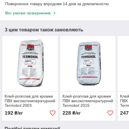
Повернення товару впродовж 14 днів за домовленістю
Всі умови повернення
З цим товаром також замовляють
Клей-розплав для кромки
Клей-розплав для кромки
Клей
ПВХ високотемпературний
ПВХ високотемпературний
ПВХ 
Termokol 2003.
Termokol 2015
Term
192
228
247
₴/кг
₴/кг
Подібні товари компанії