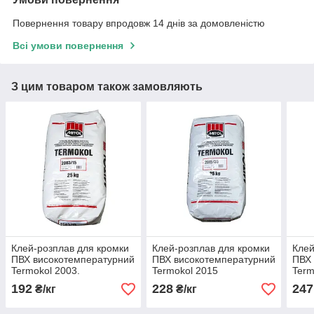
Повернення товару впродовж 14 днів за домовленістю
Всі умови повернення
З цим товаром також замовляють
Клей-розплав для кромки
Клей-розплав для кромки
Клей
ПВХ високотемпературний
ПВХ високотемпературний
ПВХ 
Termokol 2003.
Termokol 2015
Term
192
228
247
₴/кг
₴/кг