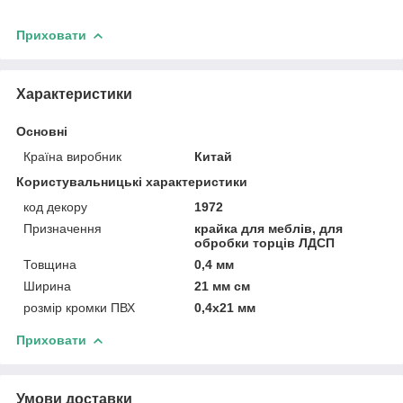
Приховати
Характеристики
Основні
Країна виробник
Китай
Користувальницькі характеристики
код декору
1972
Призначення
крайка для меблів, для
обробки торців ЛДСП
Товщина
0,4 мм
Ширина
21 мм см
розмір кромки ПВХ
0,4х21 мм
Приховати
Умови доставки