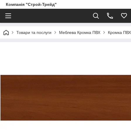
Компанія "Строй-Трейд"
Товари та послуги
Меблева Кромка ПВХ
Кромка ПВХ