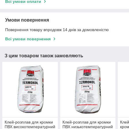
Всі умови оплати
Умови повернення
Повернення товару впродовж 14 днів за домовленістю
Всі умови повернення
З цим товаром також замовляють
Клей-розплав для кромки
Клей-розплав для кромки
Клей
ПВХ високотемпературний
ПВХ низькотемпературний
кро