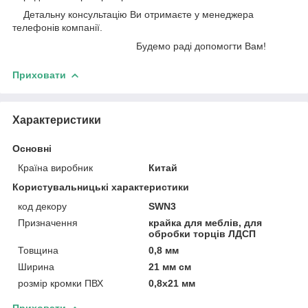
Детальну консультацію Ви отримаєте у менеджера
телефонів компанії.
Будемо раді допомогти Вам!
Приховати
Характеристики
Основні
Країна виробник
Китай
Користувальницькі характеристики
код декору
SWN3
Призначення
крайка для меблів, для
обробки торців ЛДСП
Товщина
0,8 мм
Ширина
21 мм см
розмір кромки ПВХ
0,8х21 мм
Приховати