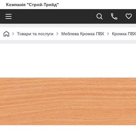
Компанія "Строй-Трейд"
Товари та послуги
Меблева Кромка ПВХ
Кромка ПВХ