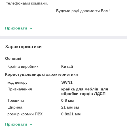
телефонами компанії.
Будемо раді допомогти Вам!
Приховати
Характеристики
Основні
Країна виробник
Китай
Користувальницькі характеристики
код декору
SWN1
Призначення
крайка для меблів, для
обробки торців ЛДСП
Товщина
0,8 мм
Ширина
21 мм см
розмір кромки ПВХ
0,8х21 мм
Приховати