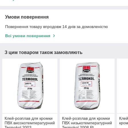
Умови повернення
Повернення товару впродовж 14 днів за домовленістю
Всі умови повернення
З цим товаром також замовляють
Клей-розплав для кромки
Клей-розплав для кромки
Клей
ПВХ високотемпературний
ПВХ низькотемпературний
кро
Termokol 2003.
Termokol 2008 PI