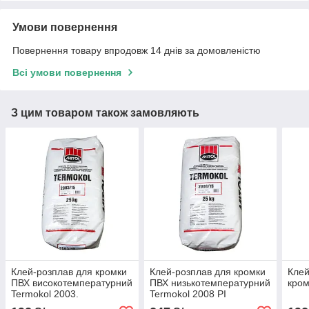
Умови повернення
Повернення товару впродовж 14 днів за домовленістю
Всі умови повернення
З цим товаром також замовляють
Клей-розплав для кромки
Клей-розплав для кромки
Клей
ПВХ високотемпературний
ПВХ низькотемпературний
кро
Termokol 2003.
Termokol 2008 PI