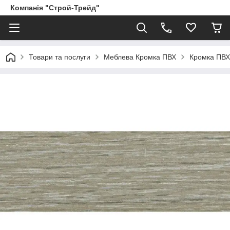
Компанія "Строй-Трейд"
Товари та послуги
Меблева Кромка ПВХ
Кромка ПВХ