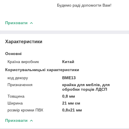
Будемо раді допомогти Вам!
Приховати
Характеристики
Основні
Країна виробник
Китай
Користувальницькі характеристики
код декору
BME13
Призначення
крайка для меблів, для
обробки торців ЛДСП
Товщина
0,8 мм
Ширина
21 мм см
розмір кромки ПВХ
0,8х21 мм
Приховати