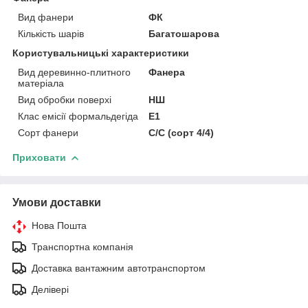
Вид фанери
ФК
Кількість шарів
Багатошарова
Користувальницькі характеристики
Вид деревинно-плитного
Фанера
матеріала
Вид обробки поверхі
НШ
Клас емісії формальдегіда
Е1
Сорт фанери
С/С (сорт 4/4)
Приховати
Умови доставки
Нова Пошта
Транспортна компанія
Доставка вантажним автотранспортом
Делівері