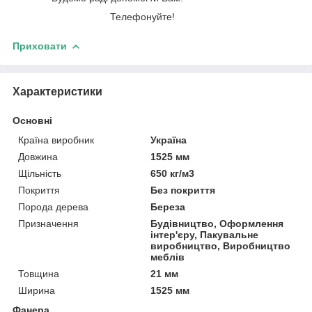
Телефонуйте!
Приховати
Характеристики
Основні
Країна виробник
Україна
Довжина
1525 мм
Щільність
650 кг/м3
Покриття
Без покриття
Порода дерева
Береза
Призначення
Будівництво, Оформлення
інтер'єру, Пакувальне
виробництво, Виробництво
меблів
Товщина
21 мм
Ширина
1525 мм
Фанера