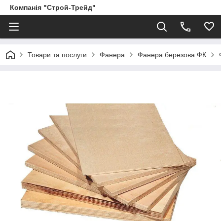
Компанія "Строй-Трейд"
Товари та послуги
Фанера
Фанера березова ФК