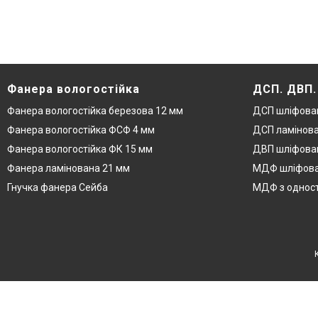
Фанера вологостійка
ДСП. ДВП
Фанера вологостійка березова 12 мм
ДСП шліфова
Фанера вологостійка ФСФ 4 мм
ДСП ламінова
Фанера вологостійка ФК 15 мм
ДВП шліфован
Фанера ламінована 21 мм
МДФ шліфова
Гнучка фанера Сейба
МДФ з одност