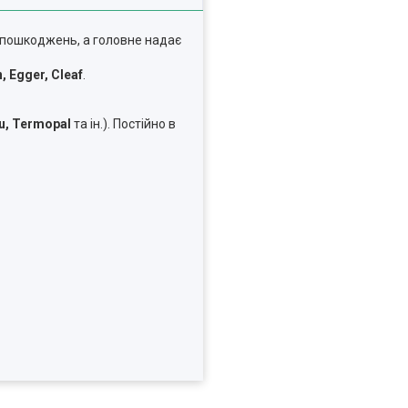
 пошкоджень, а головне надає
, Egger, Cleaf
.
u
,
Termopal
та ін.). Постійно в