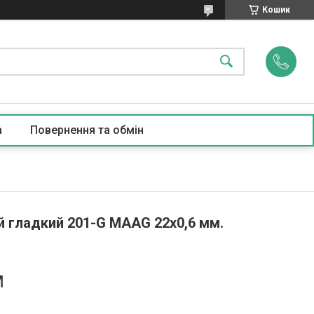
Кошик
а
Повернення та обмін
й гладкий 201-G MAAG 22х0,6 мм.
м