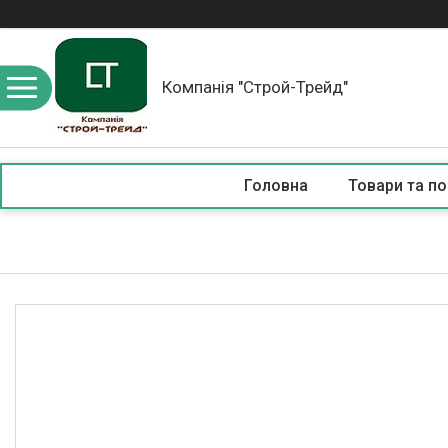
Компанія "Строй-Трейд"
Головна
Товари та по