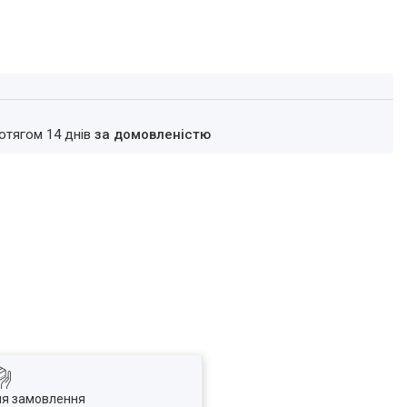
ротягом 14 днів
за домовленістю
ля замовлення