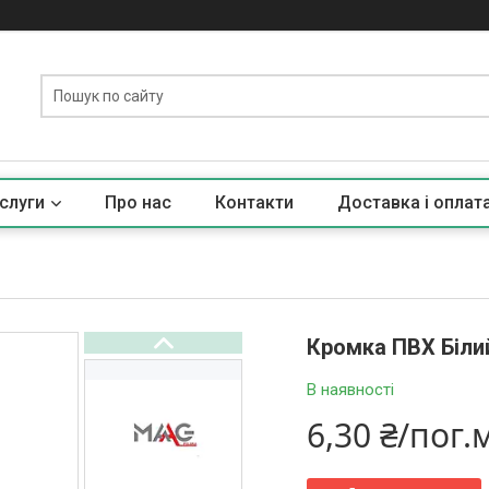
слуги
Про нас
Контакти
Доставка і оплат
Кромка ПВХ Біли
В наявності
6,30 ₴/пог.