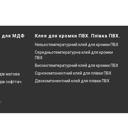
Х для МДФ
Клея для кромки ПВХ. Плівка ПВХ.
Низькотемпературний клей для кромки ПВХ
Середньотемпературна клей для кромки
ПВХ
Високотемпературний клей для кромки ПВХ
Однокомпонентний клей для плівки ПВХ
дів матова
Двокомпонентний клей для плівки ПВХ
дів софттач
і