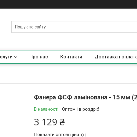
слуги
Про нас
Контакти
Доставка і оплат
Фанера ФСФ ламінована - 15 мм (2
В наявності
Оптом і в роздріб
3 129 ₴
Показати оптові ціни