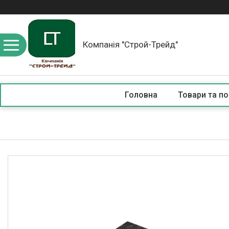
Компанія "Строй-Трейд"
Головна
Товари та по