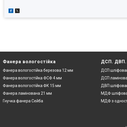
Фанера вологостійка
ДСП. ДВП
Фанера вологостійка березова 12 мм
ДСП шліфова
Фанера вологостійка ФСФ 4 мм
ДСП ламінова
Фанера вологостійка ФК 15 мм
ДВП шліфован
Фанера ламінована 21 мм
МДФ шліфова
Гнучка фанера Сейба
МДФ з одност