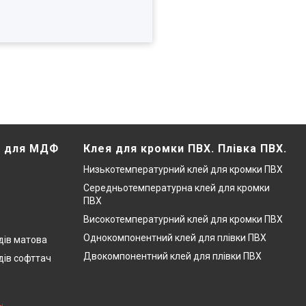
Х для МДФ
Клея для кромки ПВХ. Плівка ПВХ.
Низькотемпературний клей для кромки ПВХ
Середньотемпературна клей для кромки
ПВХ
Високотемпературний клей для кромки ПВХ
Однокомпонентний клей для плівки ПВХ
дів матова
Двокомпонентний клей для плівки ПВХ
дів софттач