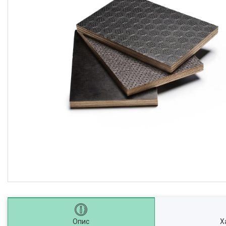
Опис
Х