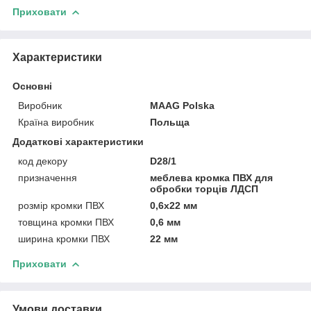
Приховати
Характеристики
Основні
Виробник
MAAG Polska
Країна виробник
Польща
Додаткові характеристики
код декору
D28/1
призначення
меблева кромка ПВХ для
обробки торців ЛДСП
розмір кромки ПВХ
0,6х22 мм
товщина кромки ПВХ
0,6 мм
ширина кромки ПВХ
22 мм
Приховати
Умови доставки