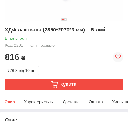
ХДФ лакована (2850*2070*3 мм) ‒ Білий
В наявності
Код: 2201
Опт і роздріб
816
₴
776 ₴
від 10 шт.
Купити
Опис
Характеристики
Доставка
Оплата
Умови п
Опис