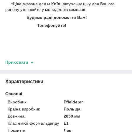
*Ціна
вказана для м.
Київ
, актуальну ціну для Вашого
регіону уточнюйте у менеджерів компанії.
Будемо раді допомогти Вам!
Телефонуйте!
Приховати
Характеристики
Основні
Виробник
Pfleiderer
Країна виробник
Польща
Довжина
2850 мм
Клас емісії формальдегіду
Е1
Покриття
Лак