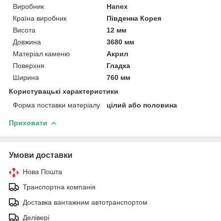
Виробник
Hanex
Країна виробник
Південна Корея
Висота
12 мм
Довжина
3680 мм
Матеріал каменю
Акрил
Поверхня
Гладка
Ширина
760 мм
Користувацькі характеристики
Форма поставки матеріалу
цілий або половина
Приховати
Умови доставки
Нова Пошта
Транспортна компанія
Доставка вантажним автотранспортом
Делівері