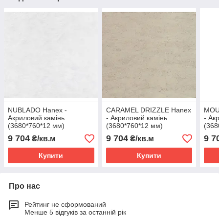
NUBLADO Hanex -
CARAMEL DRIZZLE Hanex
MOU
Акриловий камінь
- Акриловий камінь
- Ак
(3680*760*12 мм)
(3680*760*12 мм)
(368
9 704
9 704
9 7
₴/кв.м
₴/кв.м
Купити
Купити
Про нас
Рейтинг не сформований
Менше 5 відгуків за останній рік