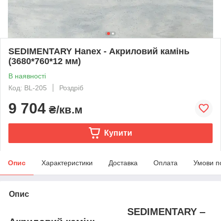
SEDIMENTARY Hanex - Акриловий камінь
(3680*760*12 мм)
В наявності
Код: BL-205
Роздріб
9 704
₴/кв.м
Купити
Опис
Характеристики
Доставка
Оплата
Умови п
Опис
SEDIMENTARY ‒