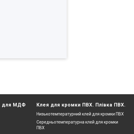
Х для МДФ
Клея для кромки ПВХ. Плівка ПВХ.
Низькотемпературний клей для кромки ПВХ
Середньотемпературна клей для кромки
ПВХ