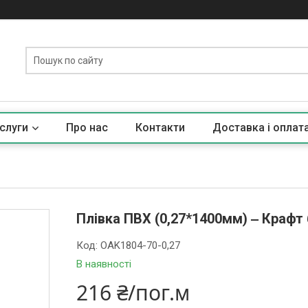
слуги
Про нас
Контакти
Доставка і оплат
Плівка ПВХ (0,27*1400мм) ‒ Крафт б
Код:
OAK1804-70-0,27
В наявності
216 ₴/пог.м