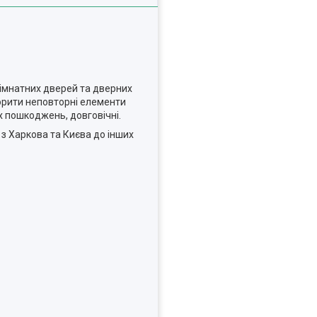
імнатних дверей та дверних
ворити неповторні елементи
них пошкоджень, довговічні.
 з Харкова та Києва до інших