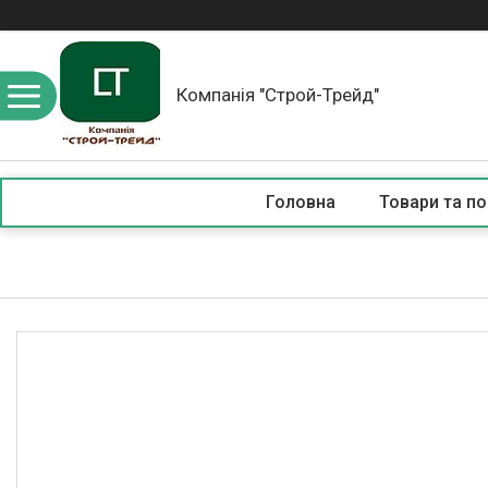
Компанія "Строй-Трейд"
Головна
Товари та по