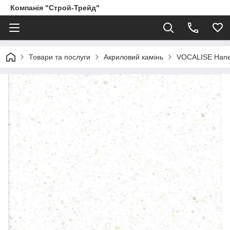
Компанія "Строй-Трейд"
Товари та послуги
Акриловий камінь
VOCALISE Hanex