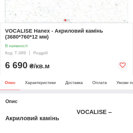
VOCALISE Hanex - Акриловий камінь
(3680*760*12 мм)
В наявності
Код: Т-089
Роздріб
6 690
₴/кв.м
Опис
Характеристики
Доставка
Оплата
Умови п
Опис
VOCALISE ‒
Акриловий камінь