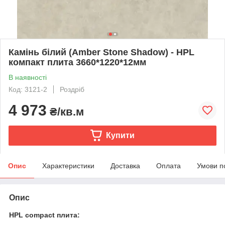
Камінь білий (Amber Stone Shadow) - HPL
компакт плита 3660*1220*12мм
В наявності
Код: 3121-2
Роздріб
4 973
₴/кв.м
Купити
Опис
Характеристики
Доставка
Оплата
Умови п
Опис
HPL compact плита: