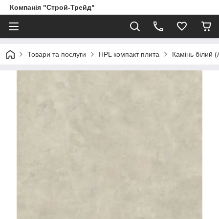
Компанія "Строй-Трейд"
Товари та послуги
HPL компакт плита
Камінь білий 