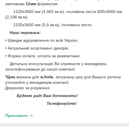
завтовшки
12мм
форматом:
1220х3660 мм (4,465 кв.м), половина листа 600х3660 мм
(2,196 кв.м),
1530х3660 мм (5,6 кв.м), половина листа
Наші переваги:
• Швидке відправлення по всій Україні;
• Актуальний асортимент декорів;
• Форма оплати: оплата за реквізитами.
Детальну консультацію Ви отримаєте у менеджера,
зателефонувавши до нашої компанії.
*Ціна
вказана для
м.Київ
, актуальну ціну для Вашого регіону
уточнюйте у менеджерів компанії.
Дякуюємо за розуміння.
Будемо раді Вам допомогти!
Телефонуйте!
Приховати