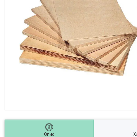
Опис
Х