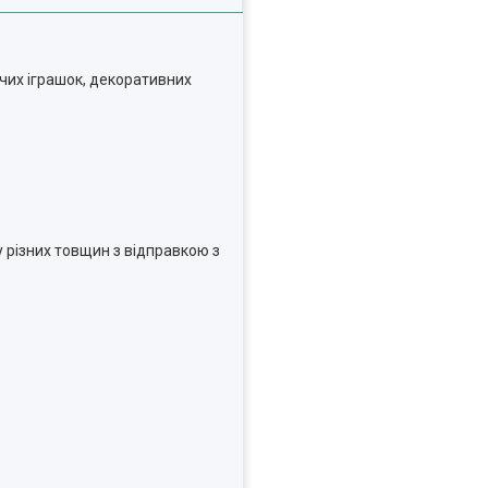
чих іграшок, декоративних
 різних товщин з відправкою з