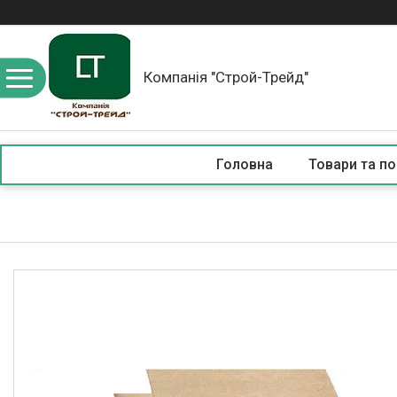
Компанія "Строй-Трейд"
Головна
Товари та по