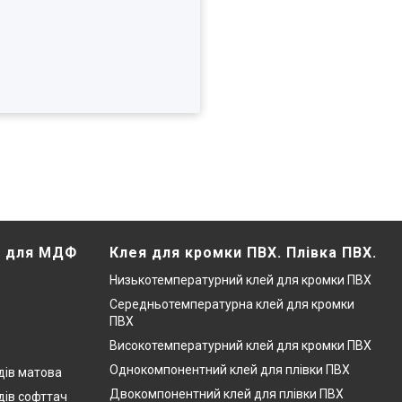
Х для МДФ
Клея для кромки ПВХ. Плівка ПВХ.
Низькотемпературний клей для кромки ПВХ
Середньотемпературна клей для кромки
ПВХ
Високотемпературний клей для кромки ПВХ
Однокомпонентний клей для плівки ПВХ
дів матова
Двокомпонентний клей для плівки ПВХ
дів софттач