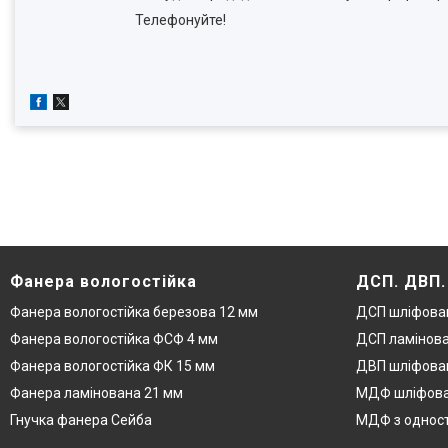
Телефонуйте!
Фанера вологостійка
ДСП. ДВП
Фанера вологостійка березова 12 мм
ДСП шліфова
Фанера вологостійка ФСФ 4 мм
ДСП ламінова
Фанера вологостійка ФК 15 мм
ДВП шліфован
Фанера ламінована 21 мм
МДФ шліфова
Гнучка фанера Сейба
МДФ з одност