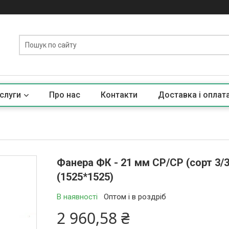
слуги
Про нас
Контакти
Доставка і оплат
Фанера ФК - 21 мм СР/СР (сорт 3/
(1525*1525)
В наявності
Оптом і в роздріб
2 960,58 ₴