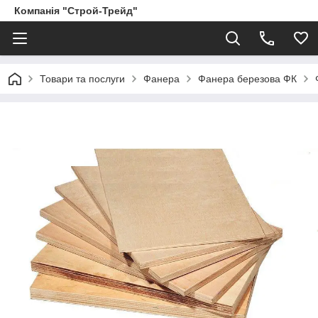
Компанія "Строй-Трейд"
Товари та послуги
Фанера
Фанера березова ФК