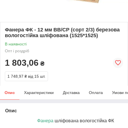
Фанера ФК - 12 мм ВВ/СР (сорт 2/3) березова
вологостійка шліфована (1525*1525)
В наявності
Опт і роздріб
1 803,06
₴
1 748,97 ₴
від 15 шт.
Опис
Характеристики
Доставка
Оплата
Умови п
Опис
Фанера
шліфована вологостійка
ФК