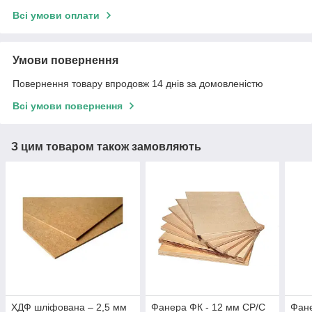
Всі умови оплати
Умови повернення
Повернення товару впродовж 14 днів за домовленістю
Всі умови повернення
З цим товаром також замовляють
ХДФ шліфована ‒ 2,5 мм
Фанера ФК - 12 мм СР/С
Фане