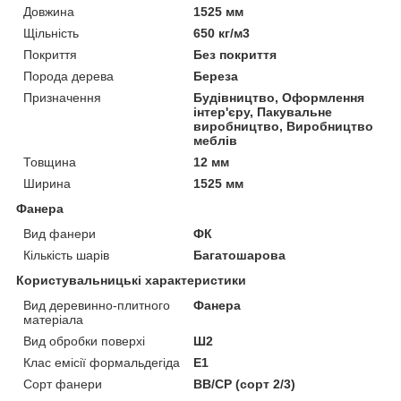
Довжина
1525 мм
Щільність
650 кг/м3
Покриття
Без покриття
Порода дерева
Береза
Призначення
Будівництво, Оформлення
інтер'єру, Пакувальне
виробництво, Виробництво
меблів
Товщина
12 мм
Ширина
1525 мм
Фанера
Вид фанери
ФК
Кількість шарів
Багатошарова
Користувальницькі характеристики
Вид деревинно-плитного
Фанера
матеріала
Вид обробки поверхі
Ш2
Клас емісії формальдегіда
Е1
Сорт фанери
ВВ/СР (сорт 2/3)