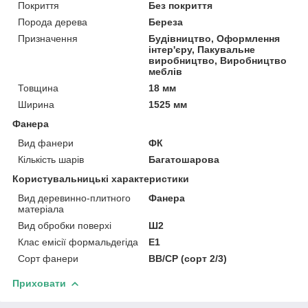
Покриття
Без покриття
Порода дерева
Береза
Призначення
Будівництво, Оформлення
інтер'єру, Пакувальне
виробництво, Виробництво
меблів
Товщина
18 мм
Ширина
1525 мм
Фанера
Вид фанери
ФК
Кількість шарів
Багатошарова
Користувальницькі характеристики
Вид деревинно-плитного
Фанера
матеріала
Вид обробки поверхі
Ш2
Клас емісії формальдегіда
Е1
Сорт фанери
ВВ/СР (сорт 2/3)
Приховати