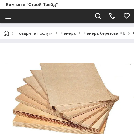
Компанія "Строй-Трейд"
Товари та послуги
Фанера
Фанера березова ФК