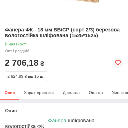
Фанера ФК - 18 мм ВВ/СР (сорт 2/3) березова
вологостійка шліфована (1525*1525)
В наявності
Опт і роздріб
2 706,18
₴
2 624,99 ₴
від 15 шт.
Опис
Характеристики
Доставка
Оплата
Умови п
Опис
Фанера
шліфована
вологостійка ФК