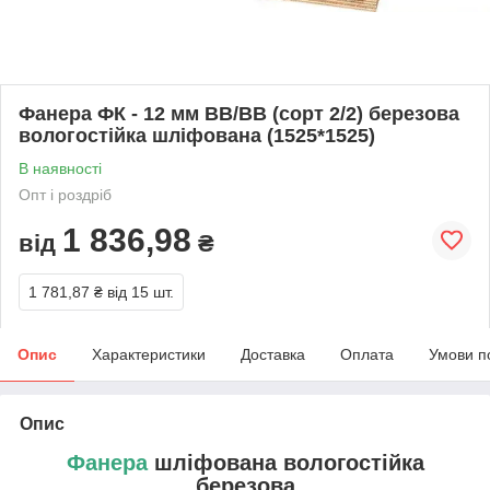
Фанера ФК - 12 мм ВВ/ВВ (сорт 2/2) березова
вологостійка шліфована (1525*1525)
В наявності
Опт і роздріб
1 836,98
від
₴
1 781,87 ₴
від 15 шт.
Опис
Характеристики
Доставка
Оплата
Умови п
Опис
Фанера
шліфована вологостійка
березова