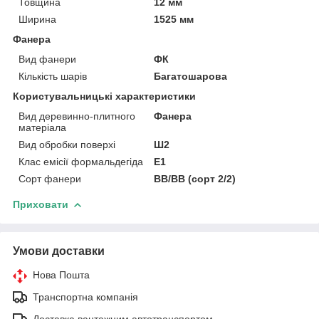
Товщина
12 мм
Ширина
1525 мм
Фанера
Вид фанери
ФК
Кількість шарів
Багатошарова
Користувальницькі характеристики
Вид деревинно-плитного
Фанера
матеріала
Вид обробки поверхі
Ш2
Клас емісії формальдегіда
Е1
Сорт фанери
ВВ/ВВ (сорт 2/2)
Приховати
Умови доставки
Нова Пошта
Транспортна компанія
Доставка вантажним автотранспортом