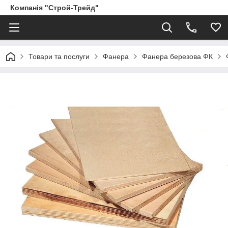
Компанія "Строй-Трейд"
Товари та послуги
Фанера
Фанера березова ФК