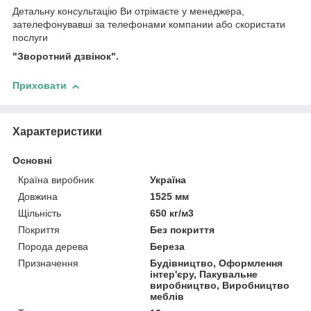
Детальну консультацію Ви отрімаєте у менеджера,
зателефонувавші за телефонами компании або скористати
послуги
"Зворотний дзвінок".
Приховати
Характеристики
Основні
Країна виробник
Україна
Довжина
1525 мм
Щільність
650 кг/м3
Покриття
Без покриття
Порода дерева
Береза
Призначення
Будівництво, Оформлення
інтер'єру, Пакувальне
виробництво, Виробництво
меблів