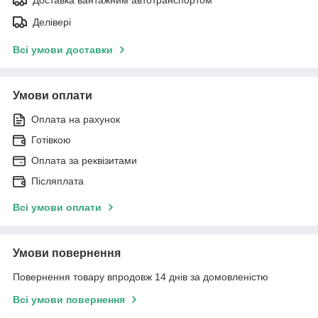
Делівері
Всі умови доставки
Умови оплати
Оплата на рахунок
Готівкою
Оплата за реквізитами
Післяплата
Всі умови оплати
Умови повернення
Повернення товару впродовж 14 днів за домовленістю
Всі умови повернення