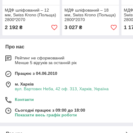
МДФ шліфований ‒ 12
МДФ шліфований ‒ 18
МДФ 
мм, Swiss Krono (Польща)
мм, Swiss Krono (Польща)
Swis
2800*2070
2800*2070
2800
2 192
3 027
1 1
₴
₴
Про нас
Рейтинг не сформований
Менше 5 відгуків за останній рік
Працює з 04.06.2010
м. Харків
вул. Вартових Неба, 42 оф. 313, Харків, Україна
Контакти
Сьогодні працює з 09:00 до 18:00
Показати весь графік роботи