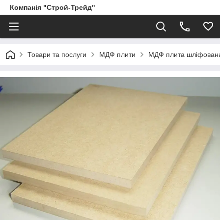
Компанія "Строй-Трейд"
Товари та послуги
МДФ плити
МДФ плита шліфован