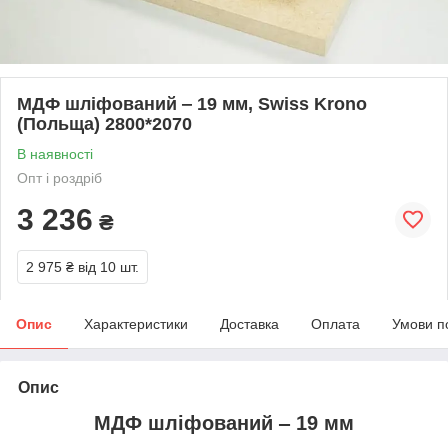
МДФ шліфований ‒ 19 мм, Swiss Krono
(Польща) 2800*2070
В наявності
Опт і роздріб
3 236
₴
2 975 ₴
від 10 шт.
Опис
Характеристики
Доставка
Оплата
Умови п
Опис
МДФ шліфований ‒ 19 мм