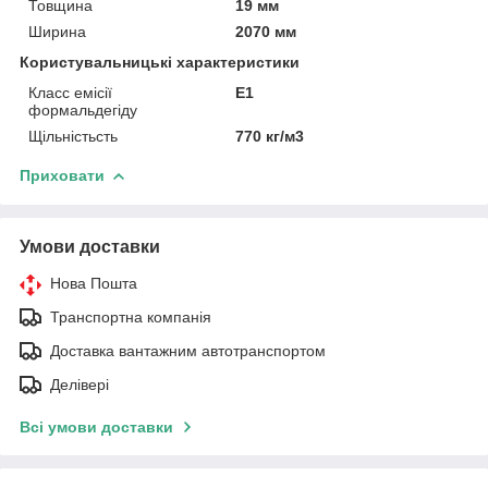
Товщина
19 мм
Ширина
2070 мм
Користувальницькі характеристики
Класс емісії
Е1
формальдегіду
Щільністьсть
770 кг/м3
Приховати
Умови доставки
Нова Пошта
Транспортна компанія
Доставка вантажним автотранспортом
Делівері
Всі умови доставки