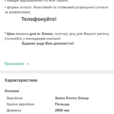
• швидке відправлення по всій Україні;
• форма оплати: безготівкий та готівковий розрахунок (оплата
за реквізитами)
Телефонуйте!
* Ціна
вказана
для м. Києва
, поточну ціну для Вашого регіону
уточнюйте у менеджерів компанії.
Будемо раді Вам допомогти!
Приховати
Характеристики
Основні
Виробник
Swiss Krono Group
Країна виробник
Польща
Довжина
2800 мм