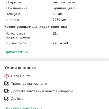
Покриття
Без покриття
Призначення
Будівництво
Товщина
38 мм
Ширина
2070 мм
Користувальницькі характеристики
Класс емісії
Е1
формальдегіду
Щільністьсть
770 кг/м3
Приховати
Умови доставки
Нова Пошта
Транспортна компанія
Доставка вантажним автотранспортом
Делівері
Всі умови доставки