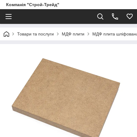
Компанія "Строй-Трейд"
Товари та послуги
МДФ плити
МДФ плита шліфован