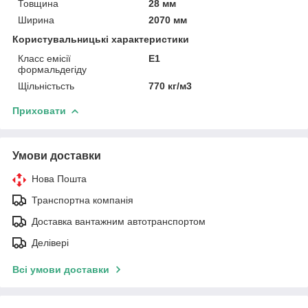
Товщина
28 мм
Ширина
2070 мм
Користувальницькі характеристики
Класс емісії
Е1
формальдегіду
Щільністьсть
770 кг/м3
Приховати
Умови доставки
Нова Пошта
Транспортна компанія
Доставка вантажним автотранспортом
Делівері
Всі умови доставки