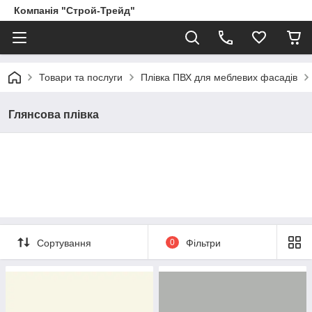
Компанія "Строй-Трейд"
Товари та послуги
Плівка ПВХ для меблевих фасадів
Глянсова плівка
Сортування
0
Фільтри