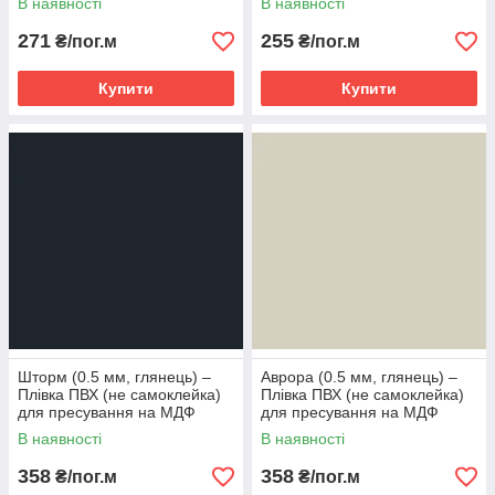
В наявності
В наявності
271
255
₴/пог.м
₴/пог.м
Купити
Купити
Шторм (0.5 мм, глянець) ‒
Аврора (0.5 мм, глянець) ‒
Плівка ПВХ (не самоклейка)
Плівка ПВХ (не самоклейка)
для пресування на МДФ
для пресування на МДФ
В наявності
В наявності
358
358
₴/пог.м
₴/пог.м