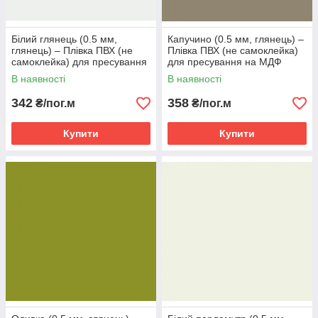
Білий глянець (0.5 мм,
Капучино (0.5 мм, глянець) ‒
глянець) ‒ Плівка ПВХ (не
Плівка ПВХ (не самоклейка)
самоклейка) для пресування
для пресування на МДФ
на МДФ
В наявності
В наявності
342
358
₴/пог.м
₴/пог.м
Купити
Купити