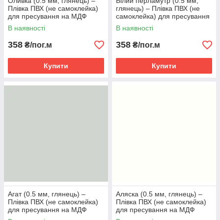
Оливка (0.5 мм, глянець) ‒
Білий перламутр (0.5 мм,
Плівка ПВХ (не самоклейка)
глянець) ‒ Плівка ПВХ (не
для пресування на МДФ
самоклейка) для пресування
на МДФ
В наявності
В наявності
358
358
₴/пог.м
₴/пог.м
Купити
Купити
Агат (0.5 мм, глянець) ‒
Аляска (0.5 мм, глянець) ‒
Плівка ПВХ (не самоклейка)
Плівка ПВХ (не самоклейка)
для пресування на МДФ
для пресування на МДФ