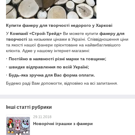
Купити фанеру для творчості недорого у Харкові
У
Компанії «Строй-Трейд»
Ви можете купити
фанеру для
творчості
за низькими цінами в Україні. Співвідношення ціни
та якості нашої фанери орієнтоване на найвибагливішого
клієнта. Адже у нашому інтернет-магазині:
· Постійно в наявності різні марки та товщини;
· швидке відправлення по всій Україні;
· Будь-яка зручна для Вас форма оплати.
Будемо раді Вам допомогти, відповімо на всі запитання.
Інші статті рубрики
29.11.2018
Новорічні іграшки з фанери