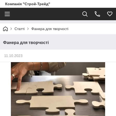
Компанія "Строй-Трейд"
Статті
Фанера для творчості
Фанера для творчості
11.10.2023